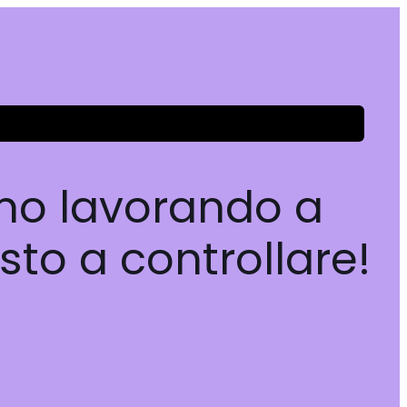
amo lavorando a
sto a controllare!