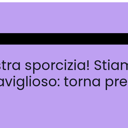
tra sporcizia! Sti
iglioso: torna pre