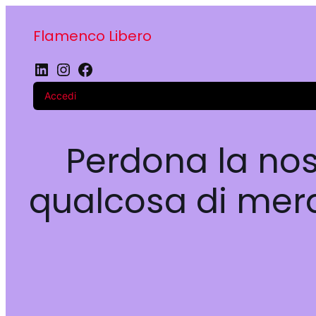
Flamenco Libero
LinkedIn
Instagram
Facebook
Accedi
Perdona la nos
qualcosa di merav