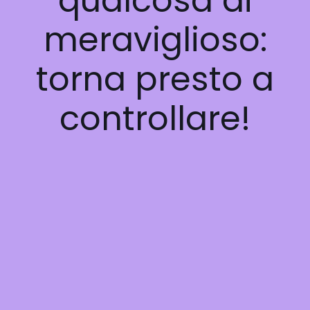
qualcosa di
meraviglioso:
torna presto a
controllare!