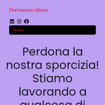
Flamenco Libero
LinkedIn
Instagram
Facebook
Accedi
Perdona la
nostra sporcizia!
Stiamo
lavorando a