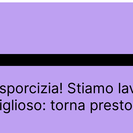
sporcizia! Stiamo l
glioso: torna presto 