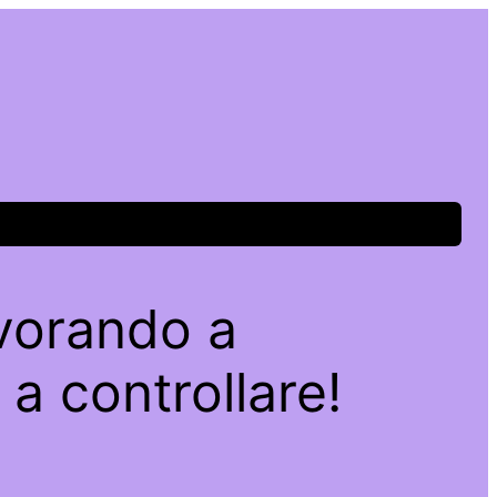
avorando a
a controllare!