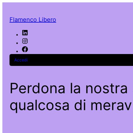
Flamenco Libero
Accedi
Perdona la nostra 
qualcosa di meravi