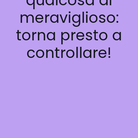
qualcosa di
meraviglioso:
torna presto a
controllare!