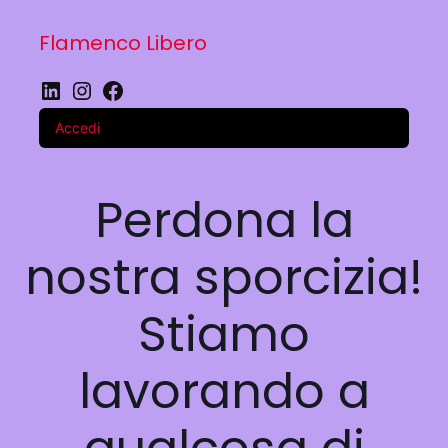
Flamenco Libero
LinkedIn
Instagram
Facebook
Accedi
Perdona la
nostra sporcizia!
Stiamo
lavorando a