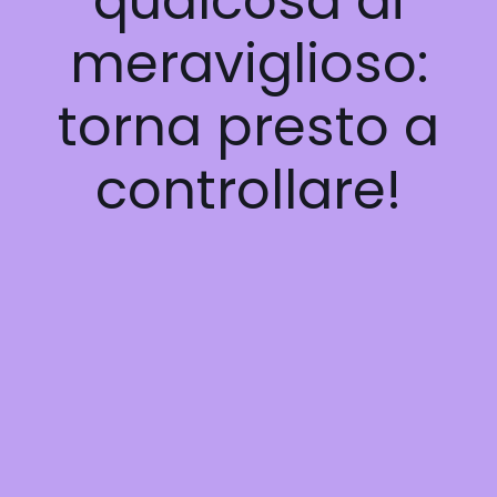
qualcosa di
meraviglioso:
torna presto a
controllare!