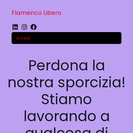
Flamenco Libero
LinkedIn
Instagram
Facebook
Accedi
Perdona la
nostra sporcizia!
Stiamo
lavorando a