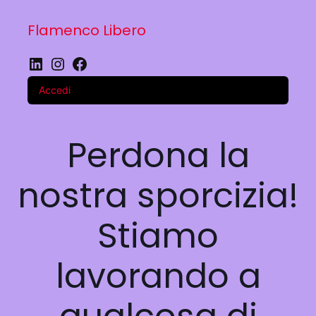
Flamenco Libero
LinkedIn
Instagram
Facebook
Accedi
Perdona la
nostra sporcizia!
Stiamo
lavorando a