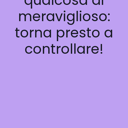
qualcosa di
meraviglioso:
torna presto a
controllare!