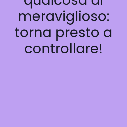
qualcosa di
meraviglioso:
torna presto a
controllare!