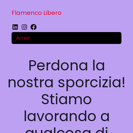
Flamenco Libero
LinkedIn
Instagram
Facebook
Accedi
Perdona la
nostra sporcizia!
Stiamo
lavorando a