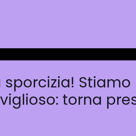
 sporcizia! Stiamo
iglioso: torna pres