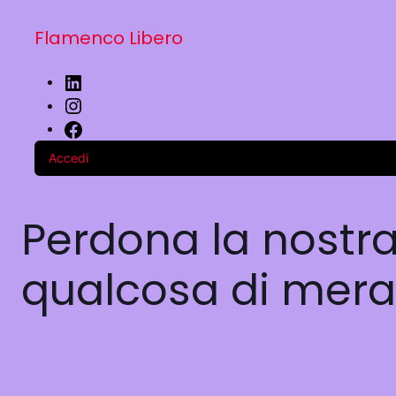
Flamenco Libero
Accedi
Perdona la nostra
qualcosa di merav