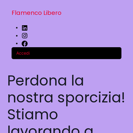
Flamenco Libero
Accedi
Perdona la
nostra sporcizia!
Stiamo
lavorando a